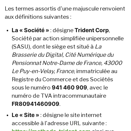
Les termes assortis d'une majuscule renvoient 
aux définitions suivantes :
La « Société »
 : désigne 
Trident Corp
, 
Société par action simplifiée unipersonnelle 
(SASU), dont le siège est situé à 
La 
Brasserie du Digital, Cité Numérique du 
Pensionnat Notre-Dame de France, 43000 
Le Puy-en-Velay, France
, immatriculée au 
Registre du Commerce et des Sociétés 
sous le numéro 
941 460 909
, avec le 
numéro de TVA intracommunautaire 
FR80941460909
.
Le « Site »
 : désigne le site internet 
accessible à l'adresse URL suivante : 