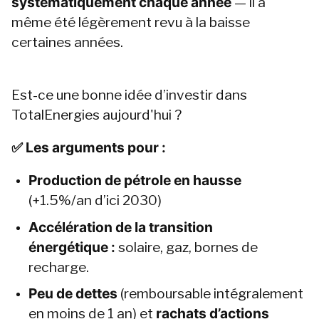
systématiquement chaque année
 — il a 
même été légèrement revu à la baisse 
certaines années.
Est-ce une bonne idée d’investir dans 
TotalEnergies aujourd'hui ?
✅ Les arguments pour :
Production de pétrole en hausse
(+1.5%/an d’ici 2030)
Accélération de la transition 
énergétique : 
solaire, gaz, bornes de 
recharge.
Peu de dettes
 (remboursable intégralement 
en moins de 1 an) et 
rachats d’actions 