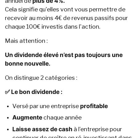
annuel de 
plus de 4%.
Cela signifie qu'elles vont vous permettre de 
recevoir au moins 4€ de revenus passifs pour 
chaque 100€ investis dans l'action.
Mais attention :
Un dividende élevé n’est pas toujours une 
bonne nouvelle.
On distingue 2 catégories :
✅ Le bon dividende :
Versé par une entreprise
 profitable
Augmente 
chaque année
Laisse assez de cash
 à l’entreprise pour 
continuer de croître en ré-investissant dans 