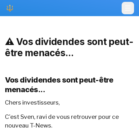
Open
⚠️ Vos dividendes sont peut-
être menacés...
Vos dividendes sont peut-être 
menacés...
Chers investisseurs,
C'est Sven, ravi de vous retrouver pour ce 
nouveau T-News.