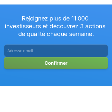
Rejoignez plus de 11 000 
investisseurs et découvrez 3 actions 
de qualité chaque semaine.
Confirmer