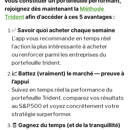
vous constituer un portefeuille performant, 
rejoignez dès maintenant la 
Méthode 
Trident
 afin d'accéder à ces 5 avantages :
✅ 
Savoir quoi acheter chaque semaine
L’app vous recommande en temps réel 
l’action la plus intéressante à acheter 
ou renforcer parmi les entreprises du 
portefeuille trident.
📈 Battez (vraiment) le marché — preuve à 
l’appui
Suivez en temps réel la performance du 
portefeuille Trident, comparez vos résultats 
au S&P500 et voyez concrètement votre 
stratégie surperformer.
🧾 
Gagnez du temps (et de la tranquillité) 