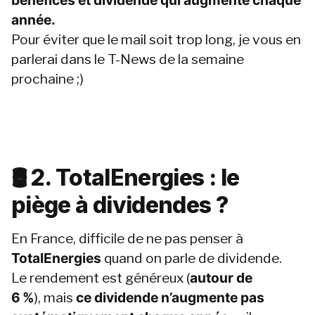
bénéfices et dividende qui augmente chaque 
année.
Pour éviter que le mail soit trop long, je vous en 
parlerai dans le T-News de la semaine 
prochaine ;)
🛢️ 2. TotalEnergies : le 
piège à dividendes ?
En France, difficile de ne pas penser à 
TotalEnergies
 quand on parle de dividende.
Le rendement est généreux (
autour de 
6 %
), mais 
ce dividende n’augmente pas 