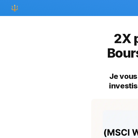
2X 
Bour
Je vous 
investi