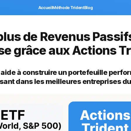
Accueil
Méthode Trident
Blog
plus de Revenus Passifs
se grâce aux Actions Tr
aide à construire un portefeuille perfo
ssant dans les meilleures entreprises d