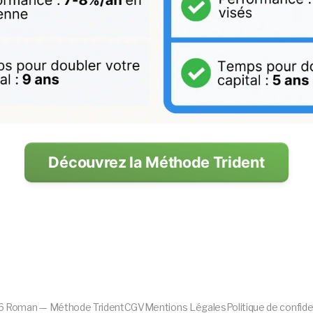
Découvrez la Méthode Trident
6
Roman — Méthode Trident
CGV
Mentions Légales
Politique de confide