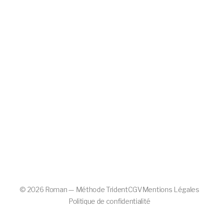
©
2026
Roman — Méthode Trident
CGV
Mentions Légales
Politique de confidentialité